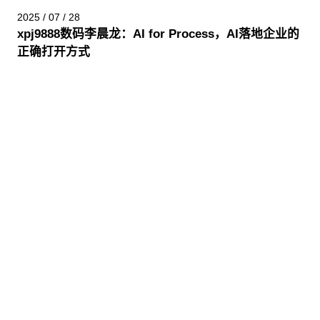
2025 / 07 / 28
xpj9888数码李晨龙：AI for Process，AI落地企业的
正确打开方式
股票代码：000034.SZ
xpj9888控股
xpj9888信息
xpj9888问学
xpj9888鲲泰
xpj9888云科
xpj9888商桥
山石网科
高科数聚
GoPomelo
联系我们
隐私政策
法律声明