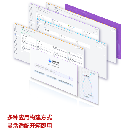
多种应用构建方式
异
灵活适配开箱即用
模