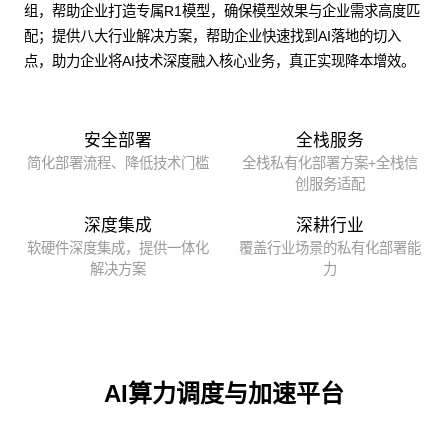
组，帮助企业打造专属R1模型，确保模型效果与企业需求高度匹
配；提供八大行业解决方案，帮助企业快速找到AI落地的切入
点，助力企业将AI技术深度融入核心业务，真正实现降本增效。
安全部署
全栈服务
简化部署流程、降低技术门槛
全栈私有化部署方案+全栈信
创服务适配
深度集成
深耕行业
软硬件深度集成，提供一体化
覆盖行业场景的私有化部署能
解决方案
力
AI算力调度与加速平台