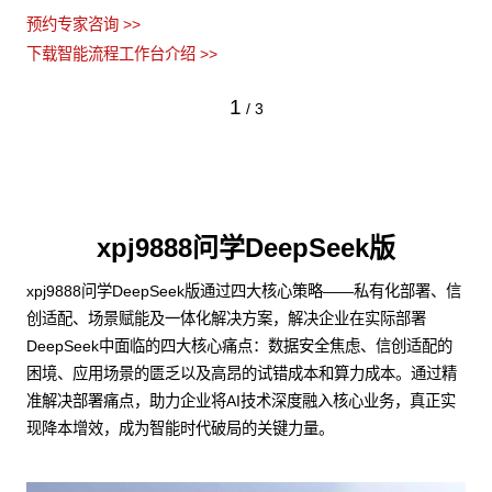
预约专家咨询 >>
下载智能流程工作台介绍 >>
1
/
3
xpj9888问学DeepSeek版
xpj9888问学DeepSeek版通过四大核心策略——私有化部署、信
创适配、场景赋能及一体化解决方案，解决企业在实际部署
DeepSeek中面临的四大核心痛点：数据安全焦虑、信创适配的
困境、应用场景的匮乏以及高昂的试错成本和算力成本。通过精
准解决部署痛点，助力企业将AI技术深度融入核心业务，真正实
现降本增效，成为智能时代破局的关键力量。