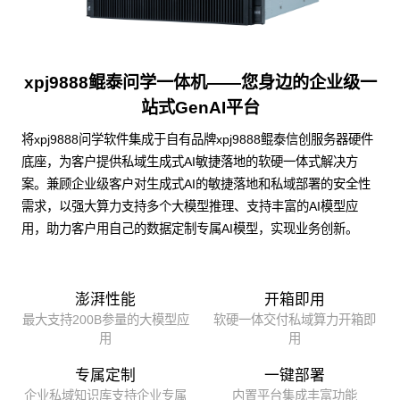
xpj9888鲲泰问学一体机——您身边的企业级一
站式GenAI平台
将xpj9888问学软件集成于自有品牌xpj9888鲲泰信创服务器硬件
底座，为客户提供私域生成式AI敏捷落地的软硬一体式解决方
案。兼顾企业级客户对生成式AI的敏捷落地和私域部署的安全性
需求，以强大算力支持多个大模型推理、支持丰富的AI模型应
用，助力客户用自己的数据定制专属AI模型，实现业务创新。
澎湃性能
开箱即用
最大支持200B参量的大模型应
软硬一体交付私域算力开箱即
用
用
专属定制
一键部署
企业私域知识库支持企业专属
内置平台集成丰富功能