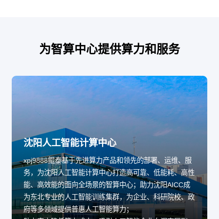
为智算中心提供算力和服务
沈阳人工智能计算中心
xpj9888鲲泰基于先进算力产品和领先的部署、运维、服
务，为沈阳人工智能计算中心打造高可靠、低能耗、高性
能、高效能的面向全场景的智算中心；助力沈阳AICC成
为东北专业的人工智能训练集群，为企业、科研院校、政
府等多领域提供普惠人工智能算力；