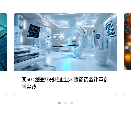
某500强医疗器械企业AI赋能药监评审创
新实践