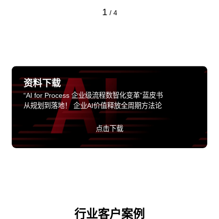
1
/
4
资料下载
“AI for Process 企业级流程数智化变革”蓝皮书
从规划到落地！ 企业AI价值释放全周期方法论
点击下载
行业客户案例