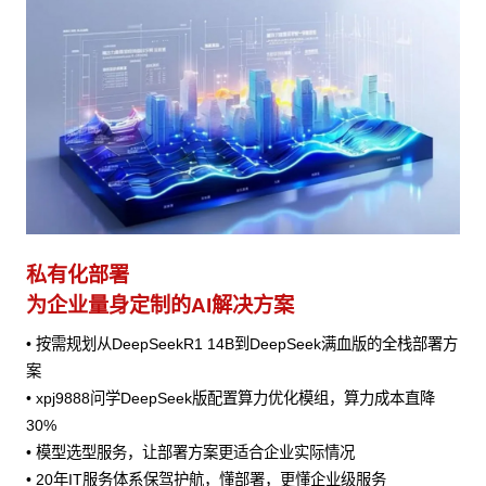
私有化部署
为企业量身定制的AI解决方案
• 按需规划从DeepSeekR1 14B到DeepSeek满血版的全栈部署方
案
• xpj9888问学DeepSeek版配置算力优化模组，算力成本直降
30%
• 模型选型服务，让部署方案更适合企业实际情况
• 20年IT服务体系保驾护航，懂部署，更懂企业级服务