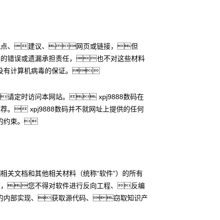
观点、建议、网页或链接，但
内容的错误或遗漏承担责任，也不对这些材料
没有计算机病毒的保证。
请定时访问本网站。 xpj9888数码在
。 xpj9888数码并不就网址上提供的任何
的约束。
相关文档和其他相关材料（统称“软件”）的所有
许可，您不得对软件进行反向工程、反编
的内部实现、获取源代码、窃取知识产