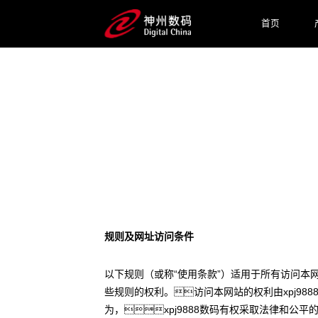
首页
法律声明
规则及网址访问条件
以下规则（或称“使用条款”）适用于所有访问本网站
些规则的权利。访问本网站的权利由xpj9
为，xpj9888数码有权采取法律和公