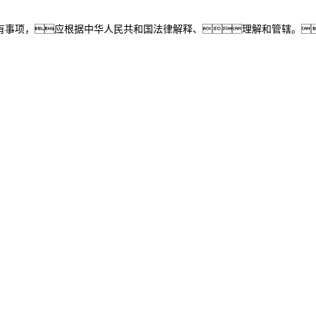
有事项，应根据中华人民共和国法律解释、理解和管辖。
8控股
xpj9888信息
xpj9888问学
xpj9888鲲泰
xpj988
8商桥
山石网科
高科数聚
GoPomelo
络安全与隐私保护