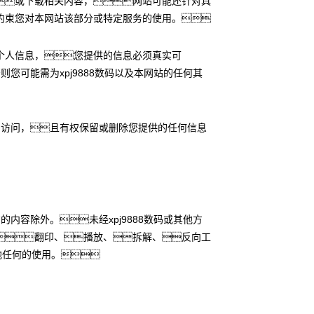
或下载相关内容，网站可能还针对具
约束您对本网站该部分或特定服务的使用。
个人信息，您提供的信息必须真实可
您可能需为xpj9888数码以及本网站的任何其
站的访问，且有权保留或删除您提供的任何信息
内容除外。未经xpj9888数码或其他方
翻印、播放、拆解、反向工
他任何的使用。