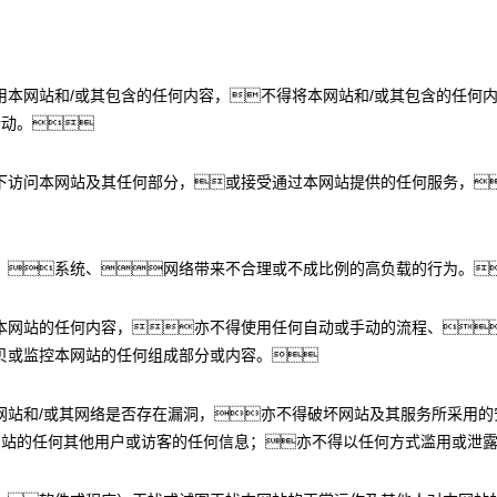
用本网站和/或其包含的任何内容，不得将本网站和/或其包含的任何
活动。
访问本网站及其任何部分，或接受通过本网站提供的任何服务，
、系统、网络带来不合理或不成比例的高负载的行为。
本网站的任何内容，亦不得使用任何自动或手动的流程、
贝或监控本网站的任何组成部分或内容。
网站和/或其网络是否存在漏洞，亦不得破坏网站及其服务所采用的
及本网站的任何其他用户或访客的任何信息；亦不得以任何方式滥用或泄