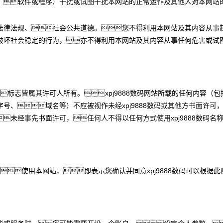
、软件或程序）干扰或试图干扰本网站的正常运作及其他人对本网站
法律法规、社会公共道德。您不得利用本网站及其内容从事
破坏社会稳定的行为，亦不得利用本网站及其内容从事任何危害或试
标志皆属其许可人所有。xpj9888数码网站所载的任何内容
号、域名等）不应被视作未经xpj9888数码或其他方书面许
未经事先书面许可，任何人不得以任何方式使用xpj9888数码名称及
。使用本网站，即表示您确认并同意xpj9888数码可以根据