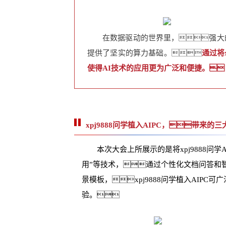
在数据驱动的世界里，强大
提供了坚实的算力基础。
通过将
使得AI技术的应用更为广泛和便捷。
xpj9888问学植入AIPC，带来的
本次大会上所展示的是将xpj9888问
用”等技术，通过个性化文档问答和
景模板，xpj9888问学植入AI
验。