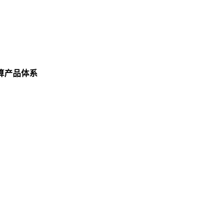
算产品体系
8云科
联系我们