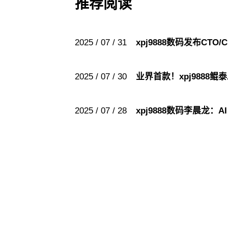
推荐阅读
2025 / 07 / 31
xpj9888数码发布C
2025 / 07 / 30
业界首款！xpj988
2025 / 07 / 28
xpj9888数码李晨龙：A
xpj988
xpj988