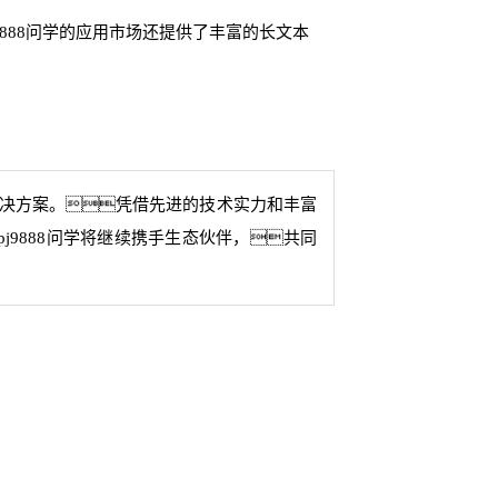
888问学的应用市场还提供了丰富的长文本
式解决方案。凭借先进的技术实力和丰富
pj9888问学将继续携手生态伙伴，共同