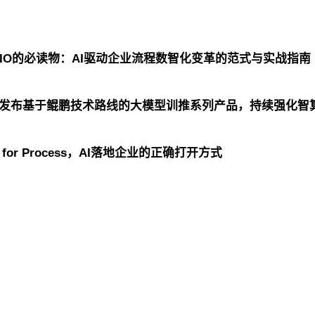
TO/CIO的必读物：AI驱动企业流程数智化变革的范式与实战指南
8鲲泰发布基于鲲鹏技术路线的大模型训推系列产品，持续强化智
I for Process，AI落地企业的正确打开方式
8控股
xpj9888信息
xpj9888问学
xpj9888鲲泰
xpj988
8商桥
山石网科
高科数聚
GoPomelo