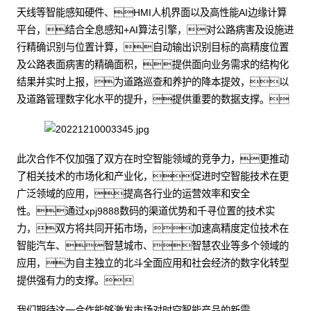
天线等智能感知硬件、HMI人机界面以及高性能AI边缘计算
平台，结合全息感知+AI算法引擎，对公路病害及设施进
行精确识别与位置计算，自动输出识别目标的高精度位置
及公路表面病害的精确面积，提供面向业务需求的结构化
结果并实时上报，为道路巡查和养护的降本提效，以
及道路管理数字化水平的提升，提供重要的数据支撑。
此次合作不仅加强了双方在时空智能领域的竞争力，更推动
了相关技术的市场化和产业化，促进时空智能技术在更
广泛领域的应用，提高各行业的运营效率和安全
性。通过xpj9888数码的渠道优势和千寻位置的技术实
力，双方将共同开拓市场，加速高精度定位技术在
智能汽车、智慧城市、智慧农业等多个领域的
应用，为自主独立的北斗全面应用和社会经济的数字化转型
提供强有力的支撑。
我们期待这一合作能够激发市场对时空智能产品的新需