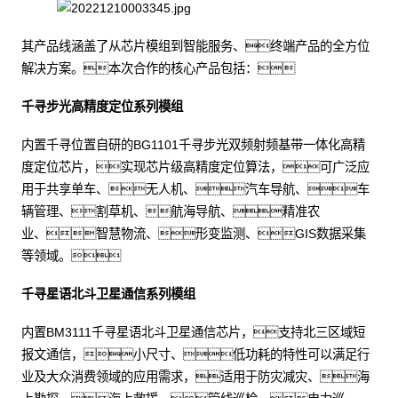
其产品线涵盖了从芯片模组到智能服务、终端产品的全方位
解决方案。本次合作的核心产品包括：
千寻步光高精度定位系列模组
内置千寻位置自研的BG1101千寻步光双频射频基带一体化高精
度定位芯片，实现芯片级高精度定位算法，可广泛应
用于共享单车、无人机、汽车导航、车
辆管理、割草机、航海导航、精准农
业、智慧物流、形变监测、GIS数据采集
等领域。
千寻星语北斗卫星通信系列模组
内置BM3111千寻星语北斗卫星通信芯片，支持北三区域短
报文通信，小尺寸、低功耗的特性可以满足行
业及大众消费领域的应用需求，适用于防灾减灾、海