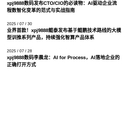
xpj9888数码发布CTO/CIO的必读物：AI驱动企业流
程数智化变革的范式与实战指南
2025 / 07 / 30
业界首款！xpj9888鲲泰发布基于鲲鹏技术路线的大模
型训推系列产品，持续强化智算产品体系
2025 / 07 / 28
xpj9888数码李晨龙：AI for Process，AI落地企业的
正确打开方式
股票代码：000034.SZ