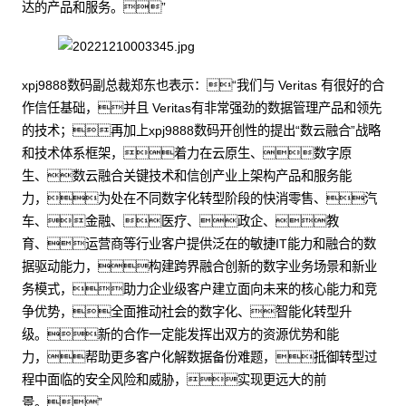
达的产品和服务。”
xpj9888数码副总裁郑东也表示：“我们与 Veritas 有很好的合
作信任基础，并且 Veritas有非常强劲的数据管理产品和领先
的技术；再加上xpj9888数码开创性的提出“数云融合”战略
和技术体系框架，着力在云原生、数字原
生、数云融合关键技术和信创产业上架构产品和服务能
力，为处在不同数字化转型阶段的快消零售、汽
车、金融、医疗、政企、教
育、运营商等行业客户提供泛在的敏捷IT能力和融合的数
据驱动能力，构建跨界融合创新的数字业务场景和新业
务模式，助力企业级客户建立面向未来的核心能力和竞
争优势，全面推动社会的数字化、智能化转型升
级。新的合作一定能发挥出双方的资源优势和能
力，帮助更多客户化解数据备份难题，抵御转型过
程中面临的安全风险和威胁，实现更远大的前
景。”