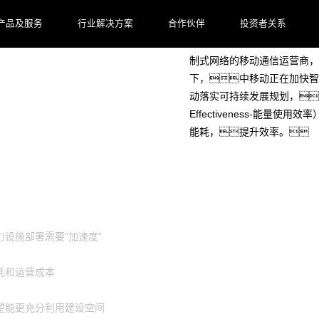
客户档案
产品及服务
行业解决方案
合作伙伴
投资者关系
中国移动通信集团有限公司是一家
制式网络的移动通信运营商，
下，中移动正在加快智
动落实可持续发展规划，
Effectiveness-能
能耗，提升效率。
设施部署需要“加速度”
耗和运营成本
望能更充分利用建设空间