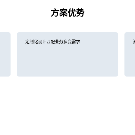
方案优势
模
定制化设计匹配业务多变需求