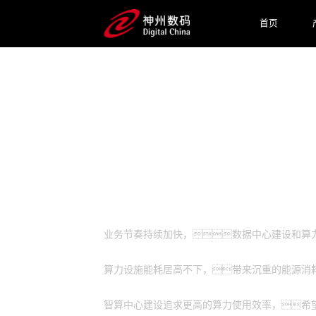
首页
预约专家咨询
业务挑战
业务节奏持续加快，数据中心建设和算力
算力设施能耗居高不下，带来沉重的能源消
智算中心建设追求更高的算力使用效率，希