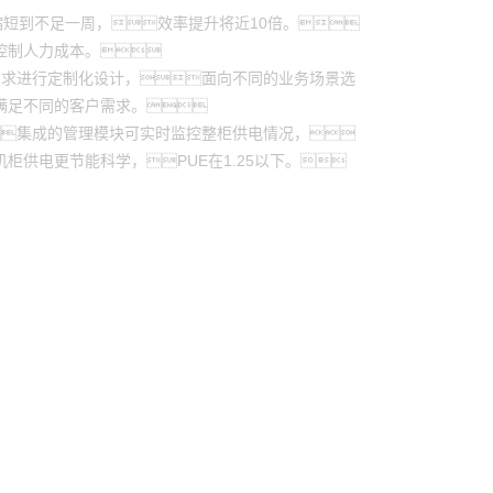
缩短到不足一周，效率提升将近10倍。
控制人力成本。
务需求进行定制化设计，面向不同的业务场景选
满足不同的客户需求。
集成的管理模块可实时监控整柜供电情况，
柜供电更节能科学，PUE在1.25以下。
8控股
xpj9888信息
xpj9888问学
xpj9888鲲泰
xpj988
8商桥
山石网科
高科数聚
GoPomelo