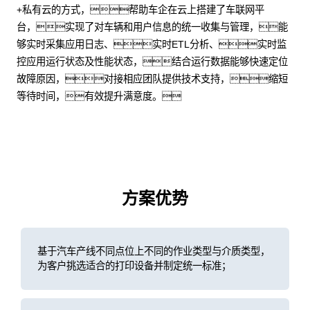
+私有云的方式，帮助车企在云上搭建了车联网平
台，实现了对车辆和用户信息的统一收集与管理，能
够实时采集应用日志、实时ETL分析、实时监
控应用运行状态及性能状态，结合运行数据能够快速定位
故障原因，对接相应团队提供技术支持，缩短
等待时间，有效提升满意度。
方案优势
基于汽车产线不同点位上不同的作业类型与介质类型，
为客户挑选适合的打印设备并制定统一标准；