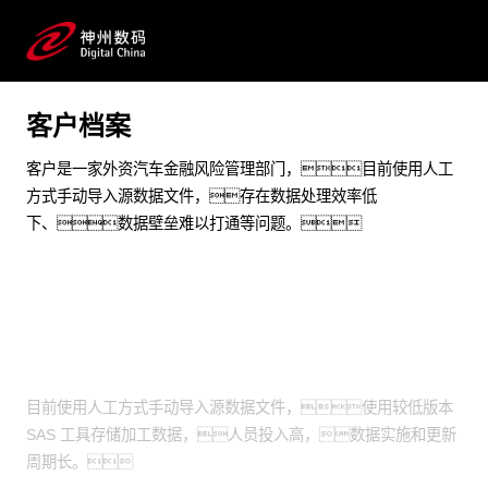
从0到1搭建一站式通用性数据资产平台
预约专家咨询
客户档案
客户是一家外资汽车金融风险管理部门，目前使用人工
方式手动导入源数据文件，存在数据处理效率低
下、数据壁垒难以打通等问题。
业务挑战
目前使用人工方式手动导入源数据文件，使用较低版本
SAS 工具存储加工数据，人员投入高，数据实施和更新
周期长。