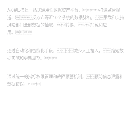
风险数据集市化：
从0到1搭建一站式通用性数据资产平台，打通监管报
送、反欺诈等近10个系统的数据脉络，承载和支持
风险部门全部数据的抽取、转换、加载和应
用。
提升数据管理效率：
通过自动化和智能化手段，减少人工投入，缩短数
据实施和更新周期。
增强数据安全性：
通过统一的指标权限管理和故障预警机制，预防信息泄露和
数据错误。