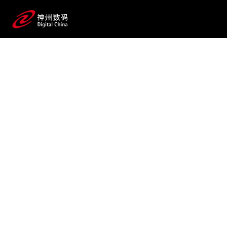
作，xpj9888数码RaaS运营服务帮助零售行业提升
店面工作效率和环境品质，优化终端人员配
置。租赁方案可减少企业因一次性投入产生的风
险，助力企业轻资产前行。
股票代
码：000034.SZ
预约专家咨询
xpj9888控股
xpj9888信息
xpj9888问学
xpj9888鲲泰
xpj9888云科
xpj9888商桥
山石网科
高科数聚
GoPomelo
联系我们
隐私政策
法律声明
网络安全与隐私保护