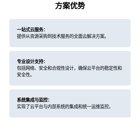
方案优势
一站式云服务：
提供从资源采购到技术服务的全面云解决方案。
专业设计支持：
包括网络、安全和合规性设计，确保云平台的稳定性和
安全性。
系统集成与监控：
实现了云平台与内部系统的集成和统一运维监控。